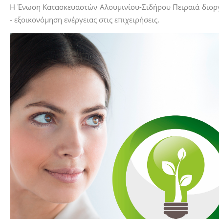
Η Ένωση Κατασκευαστών Αλουμινίου-Σιδήρου Πειραιά διοργα
- εξοικονόμηση ενέργειας στις επιχειρήσεις.