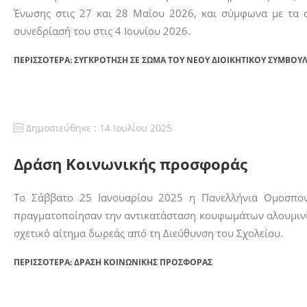
Ένωσης στις 27 και 28 Μαΐου 2026, και σύμφωνα με τα 
συνεδρίασή του στις 4 Ιουνίου 2026.
ΠΕΡΙΣΣΌΤΕΡΑ: ΣΥΓΚΡΌΤΗΣΗ ΣΕ ΣΏΜΑ ΤΟΥ ΝΈΟΥ ΔΙΟΙΚΗΤΙΚΟΎ ΣΥΜΒΟΥΛ
Δημοσιεύθηκε : 14 Ιουλίου 2025
Δράση Κοινωνικής προσφοράς
Το Σάββατο 25 Ιανουαρίου 2025 η Πανελλήνια Ομοσπονδ
πραγματοποίησαν την αντικατάσταση κουφωμάτων αλουμινίου
σχετικό αίτημα δωρεάς από τη Διεύθυνση του Σχολείου.
ΠΕΡΙΣΣΌΤΕΡΑ: ΔΡΆΣΗ ΚΟΙΝΩΝΙΚΉΣ ΠΡΟΣΦΟΡΆΣ