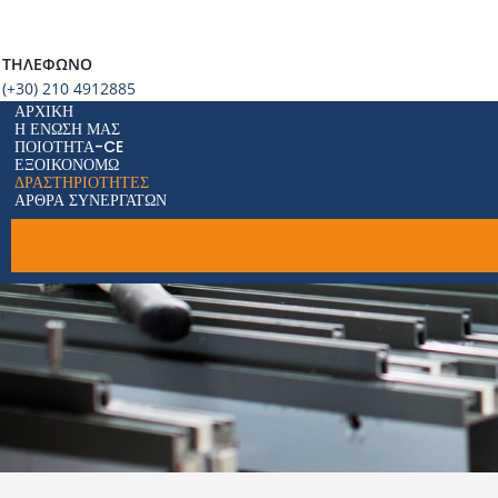
ΤΗΛΈΦΩΝΟ
(+30) 210 4912885
ΑΡΧΙΚΉ
Η ΈΝΩΣΗ ΜΑΣ
ΠΟΙΌΤΗΤΑ-CE
ΕΞΟΙΚΟΝΟΜΏ
ΔΡΑΣΤΗΡΙΌΤΗΤΕΣ
ΆΡΘΡΑ ΣΥΝΕΡΓΑΤΏΝ