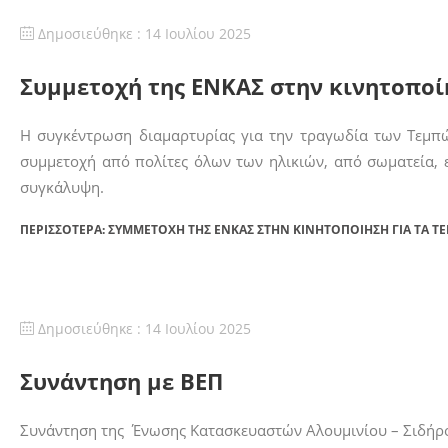
Δημοσιεύθηκε : 14 Ιουλίου 2025
Συμμετοχή της ΕΝΚΑΣ στην κινητοποί
Η συγκέντρωση διαμαρτυρίας για την τραγωδία των Τεμ
συμμετοχή από πολίτες όλων των ηλικιών, από σωματεία, 
συγκάλυψη.
ΠΕΡΙΣΣΌΤΕΡΑ: ΣΥΜΜΕΤΟΧΉ ΤΗΣ ΕΝΚΑΣ ΣΤΗΝ ΚΙΝΗΤΟΠΟΊΗΣΗ ΓΙΑ ΤΑ Τ
Δημοσιεύθηκε : 14 Ιουλίου 2025
Συνάντηση με ΒΕΠ
Συνάντηση της Ένωσης Κατασκευαστών Αλουμινίου – Σιδήρου