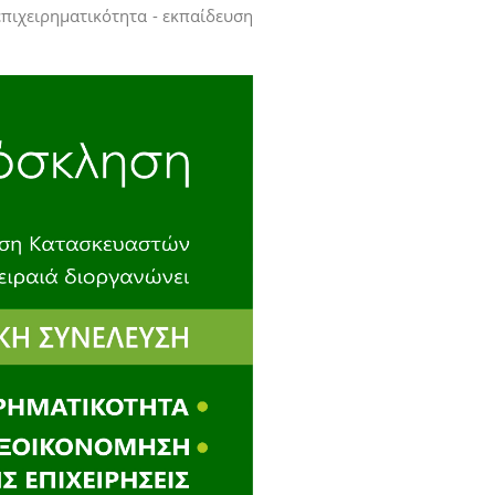
πιχειρηματικότητα - εκπαίδευση