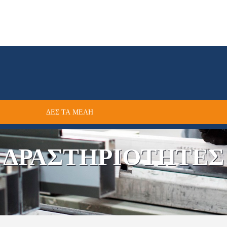
ΔΕΣ ΤΑ ΜΕΛΗ
ΔΡΑΣΤΗΡΙΟΤΗΤΕΣ