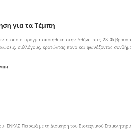
ηση για τα Τέμπη
πών η οποία πραγματοποιήθηκε στην Αθήνα στις 28 Φεβρουα
ενώσεις, συλλόγους, κρατώντας πανό και φωνάζοντας συνθήμ
ΈΜΠΗ
- ΕΝΚΑΣ Πειραιά με τη Διοίκηση του Βιοτεχνικού Επιμελητηρί