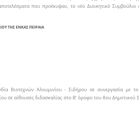
αποτελέσματα που προέκυψαν, το νέο Διοικητικό Συμβούλιο
ΊΟΥ ΤΗΣ ΕΝΚΑΣ ΠΕΙΡΑΙΑ
ία Βιοτεχνών Αλουμινίου - Σιδήρου σε συνεργασία με το
 σε αίθουσες διδασκαλίας στο Β’ όροφο του 8ου Δημοτικού Σ