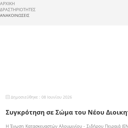
ΑΡΧΙΚΗ
ΔΡΑΣΤΗΡΙΌΤΗΤΕΣ
ΑΝΑΚΟΙΝΏΣΕΙΣ
Δημοσιεύθηκε : 08 Ιουνίου 2026
Συγκρότηση σε Σώμα του Νέου Διοικη
Η Ένωση Κατασκευαστών Αλουμινίου - Σιδήρου Πειραιά (ΕΝΚ