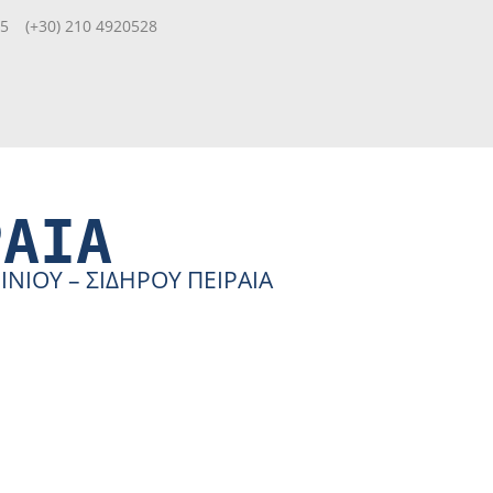
85
(+30) 210 4920528
ΡΑΙΑ
ΙΟΥ – ΣΙΔΗΡΟΥ ΠΕΙΡΑΙΑ