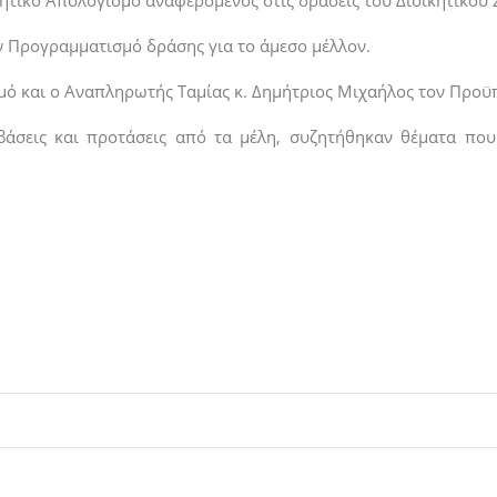
κητικό Απολογισμό αναφερόμενος στις δράσεις του Διοικητικού 
ν Προγραμματισμό δράσης για το άμεσο μέλλον.
σμό και ο Αναπληρωτής Ταμίας κ. Δημήτριος Μιχαήλος τον Προϋ
βάσεις και προτάσεις από τα μέλη, συζητήθηκαν θέματα πο