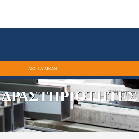
ΔΕΣ ΤΑ ΜΕΛΗ
ΔΡΑΣΤΗΡΙΟΤΗΤΕΣ