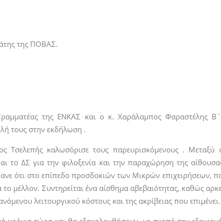
γάτης της ΠΟΒΑΣ.
Γραμματέας της ΕΝΚΑΣ και ο κ. Χαράλαμπος Φαραστέλης Β΄
λή τους στην εκδήλωση .
ιος Τσελεπής καλωσόρισε τους παρευρισκόμενους . Μεταξύ
αι το ΔΣ για την φιλοξενία και την παραχώρηση της αίθουσα
νε ότι στο επίπεδο προσδοκιών των Μικρών επιχειρήσεων, παρ
 το μέλλον. Συντηρείται ένα αίσθημα αβεβαιότητας, καθώς αρκε
νόμενου λειτουργικού κόστους και της ακρίβειας που επιμένει.