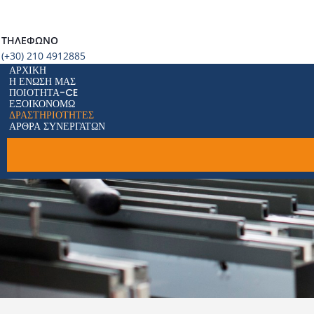
ΤΗΛΈΦΩΝΟ
(+30) 210 4912885
ΑΡΧΙΚΉ
Η ΈΝΩΣΗ ΜΑΣ
ΠΟΙΌΤΗΤΑ-CE
ΕΞΟΙΚΟΝΟΜΏ
ΔΡΑΣΤΗΡΙΌΤΗΤΕΣ
ΆΡΘΡΑ ΣΥΝΕΡΓΑΤΏΝ