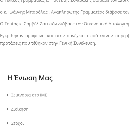
Ο Γενικός Γραμματέας κ. Παντελής Σολιδάκης διάβασε τον Διοι
ο κ. Ιωάννης Μπαρόλας , Αναπληρωτής Γραμματέας διάβασε το
Ο Ταμίας κ. Σαμβέλ Ζατικιάν διάβασε τον Οικονομικό Απολογι
Εγκρίθηκαν ομόφωνα και στην συνέχεια αφού έγιναν παρεμ
προτάσεις που τέθηκαν στην Γενική Συνέλευση.
Η Ένωση Μας
Σεμινάρια στο ΙΜΕ
Διοίκηση
Στόχοι