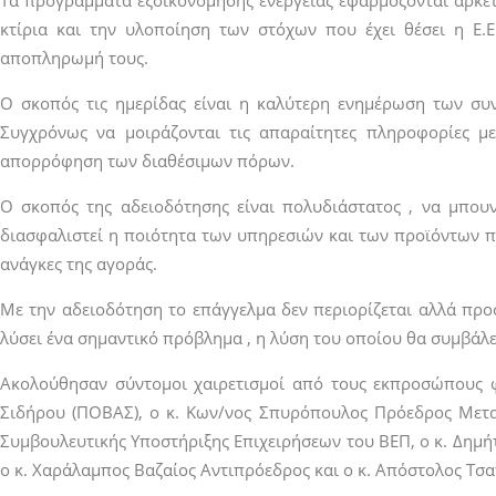
Τα προγράμματα εξοικονόμησης ενέργειας εφαρμόζονται αρκετ
κτίρια και την υλοποίηση των στόχων που έχει θέσει η Ε.
αποπληρωμή τους.
Ο σκοπός τις ημερίδας είναι η καλύτερη ενημέρωση των συ
Συγχρόνως να μοιράζονται τις απαραίτητες πληροφορίες μ
απορρόφηση των διαθέσιμων πόρων.
Ο σκοπός της αδειοδότησης είναι πολυδιάστατος , να μπουν
διασφαλιστεί η ποιότητα των υπηρεσιών και των προϊόντων π
ανάγκες της αγοράς.
Με την αδειοδότηση το επάγγελμα δεν περιορίζεται αλλά προσ
λύσει ένα σημαντικό πρόβλημα , η λύση του οποίου θα συμβάλ
Ακολούθησαν σύντομοι χαιρετισμοί από τους εκπροσώπους 
Σιδήρου (ΠΟΒΑΣ), ο κ. Κων/νος Σπυρόπουλος Πρόεδρος Μεταπ
Συμβουλευτικής Υποστήριξης Επιχειρήσεων του ΒΕΠ, ο κ. Δημ
ο κ. Χαράλαμπος Βαζαίος Αντιπρόεδρος και ο κ. Απόστολος Τσ