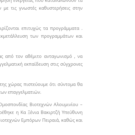
όμηση ενέργειας που καταναλώνουν τα
 με τις γνωστές καθυστερήσεις στην
ιρίζονται επιτυχώς τα προγράμματα .
 εκμετάλλευση των προγραμμάτων και
ας από τον αθέμιτο ανταγωνισμό , να
γελματική εκπαίδευση στις σύγχρονες
 της χώρας πιστεύουμε ότι σύντομα θα
 των επαγγελματιών.
Ομοσπονδίας Βιοτεχνών Αλουμινίου –
ρέθηκε η Κα Ξένια Βακιρτζή Υπεύθυνη
Βιοτεχνών Εμπόρων Πειραιά, καθώς και