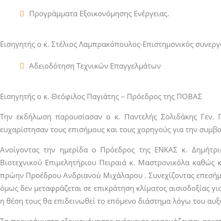
Προγράμματα Εξοικονόμησης Ενέργειας.
Εισηγητής ο κ. Στέλιος Λαμπρακόπουλος-Επιστημονικός συνερ
Αδειοδότηση Τεχνικών Επαγγελμάτων
Εισηγητής ο κ. Θεόφιλος Παγιάτης – Πρόεδρος της ΠΟΒΑΣ
Την εκδήλωση παρουσίασαν ο κ. Παντελής Σολιδάκης Γεν. 
ευχαρίστησαν τους επισήμους και τους χορηγούς για την συμβο
Ανοίγοντας την ημερίδα ο Πρόεδρος της ΕΝΚΑΣ κ. Δημήτρ
Βιοτεχνικού Επιμελητήριου Πειραιά κ. Μαστρονικόλα καθώς κ
πρώην Προέδρου Ανδριανού Μιχάλαρου . Συνεχίζοντας επεσήμα
όμως δεν μεταφράζεται σε επικράτηση κλίματος αισιοδοξίας για
η θέση τους θα επιδεινωθεί το επόμενο διάστημα λόγω του αυξα