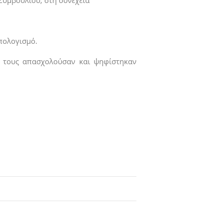
Συμβουλίου, στη συνέχεια
πολογισμό.
υ τους απασχολούσαν και ψηφίστηκαν