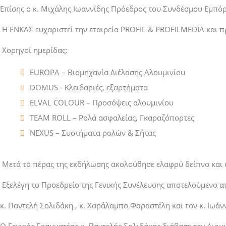
Επίσης ο κ. Μιχάλης Ιωαννίδης Πρόεδρος του Συνδέσμου Εμπόρ
Η ΕΝΚΑΣ ευχαριστεί την εταιρεία PROFIL & PROFILMEDIA και π
Χορηγοί ημερίδας:
EUROPA – Bιομηχανία Διέλασης Αλουμινίου
DOMUS - Κλειδαριές, εξαρτήματα
ELVAL COLOUR – Προσόψεις αλουμινίου
TEAM ROLL – Ρολά ασφαλείας, Γκαραζόπορτες
NEXUS – Συστήματα ρολών & Σήτας
Μετά το πέρας της εκδήλωσης ακολούθησε ελαφρύ δείπνο και 
Εξελέγη το Προεδρείο της Γενικής Συνέλευσης αποτελούμενο α
κ. Παντελή Σολιδάκη , κ. Χαράλαμπο Φαραστέλη και τον κ. Ιωά