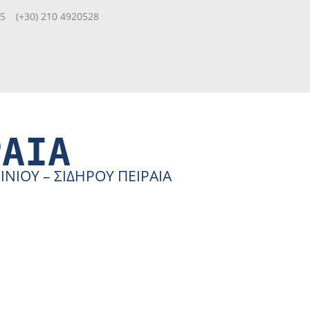
85
(+30) 210 4920528
ΡΑΙΑ
ΙΟΥ – ΣΙΔΗΡΟΥ ΠΕΙΡΑΙΑ