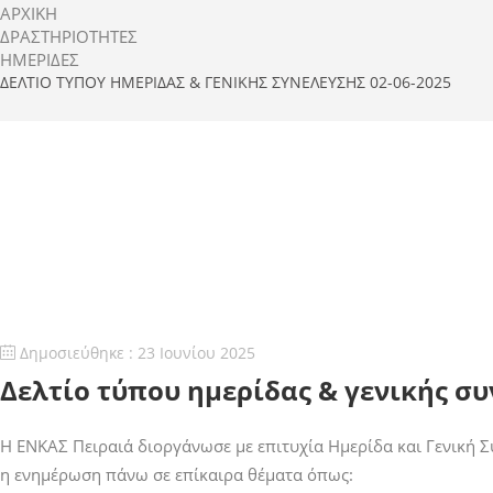
ΑΡΧΙΚΗ
ΔΡΑΣΤΗΡΙΌΤΗΤΕΣ
ΗΜΕΡΊΔΕΣ
ΔΕΛΤΊΟ ΤΎΠΟΥ ΗΜΕΡΊΔΑΣ & ΓΕΝΙΚΉΣ ΣΥΝΈΛΕΥΣΗΣ 02-06-2025
Δημοσιεύθηκε : 23 Ιουνίου 2025
Δελτίο τύπου ημερίδας & γενικής συ
Η ΕΝΚΑΣ Πειραιά διοργάνωσε με επιτυχία Ημερίδα και Γενική Σ
η ενημέρωση πάνω σε επίκαιρα θέματα όπως: