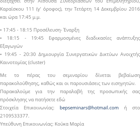
διεξαχθεί στην Αίθουσα Συνεδριάσεων του Επιμελητηρίου,
Καραΐσκου 111 (γ' όροφος), την Τετάρτη 14 Δεκεμβρίου 2016
και ώρα 17:45 μ.μ.
• 17:45 - 18:15 Προσέλευση- Έναρξη
• 18:15 - 19:45 Εφαρμοσμένες διαδικασίες ανάπτυξης
Εξαγωγών
• 19:45 - 20:30 Δημιουργία Συνεργατικών Δικτύων Ανοιχτής
Καινοτομίας (cluster)
Με το πέρας του σεμιναρίου δίνεται βεβαίωση
παρακολούθησης, καθώς και οι παρουσιάσεις των εισηγητών.
Παρακαλούμε για την παραλαβή της προσωπικής σας
πρόσκλησης να πατήσετε εδώ
Στοιχεία Επικοινωνίας:
bepseminars@hotmail.com
ή στο
2109533377.
Υπεύθυνη Επικοινωνίας: Κούκα Μαρία